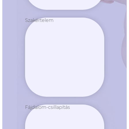
Szakértelem
Fájdalom-csillapítás