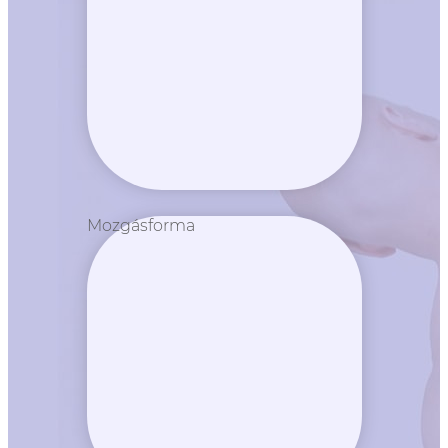
Mozgásforma