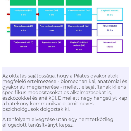
Az oktatás sajátossága, hogy a Pilates gyakorlatok
megfelelő értelmezése - biomechanikai, anatómiai és
gyakorlati megismerése - mellett elsajátítanak kliens
specifikus módosításokat és alkalmazásokat is,
eszközökkel és anélkül. E mellett nagy hangsúlyt kap
a hatékony kommunikáció, amit neves
pszichológusok dolgoztak ki.
A tanfolyam elvégzése után egy nemzetközileg
elfogadott tanúsítványt kapsz.