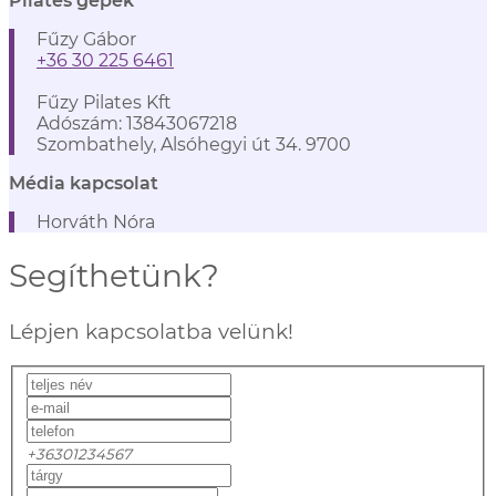
Pilates gépek
Fűzy Gábor
+36 30 225 6461
Fűzy Pilates Kft
Adószám: 13843067218
Szombathely, Alsóhegyi út 34. 9700
Média kapcsolat
Horváth Nóra
Segíthetünk?
Lépjen kapcsolatba velünk!
+36301234567