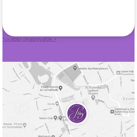
További olvasnivalók >