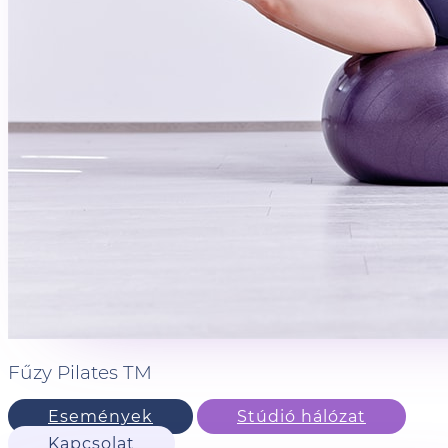
Fűzy Pilates TM
Események
Stúdió hálózat
Kapcsolat