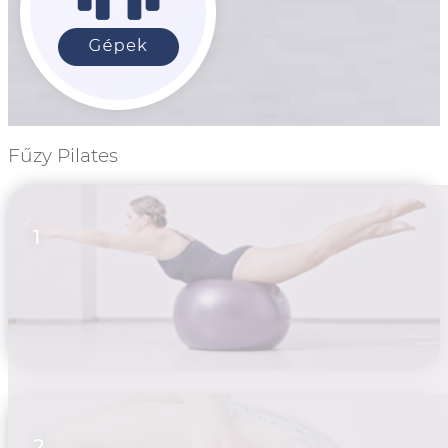
Fűzy Pilates
1
2