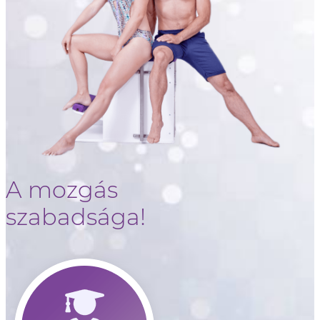
A mozgás
szabadsága!