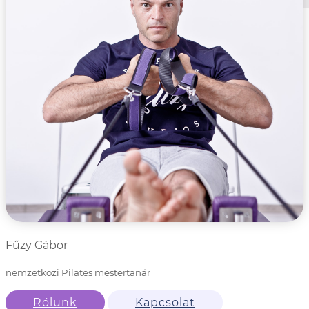
Fűzy Gábor
nemzetközi Pilates mestertanár
Rólunk
Kapcsolat