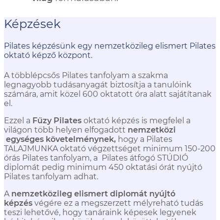
Képzések
Pilates képzésünk egy nemzetközileg elismert Pilates
oktató képző központ.
A többlépcsős Pilates tanfolyam a szakma
legnagyobb tudásanyagát biztosítja a tanulóink
számára, amit közel 600 oktatott óra alatt sajátítanak
el.
Ezzel a
Fűzy Pilates
oktató képzés is megfelel a
világon több helyen elfogadott
nemzetközi
egységes követelménynek,
hogy a Pilates
TALAJMUNKA oktató végzettséget minimum 150-200
órás Pilates tanfolyam, a Pilates átfogó STÚDIÓ
diplomát pedig minimum 450 oktatási órát nyújtó
Pilates tanfolyam adhat.
A
nemzetközileg elismert diplomát nyújtó
képzés
végére ez a megszerzett mélyreható tudás
teszi lehetővé, hogy tanáraink képesek legyenek