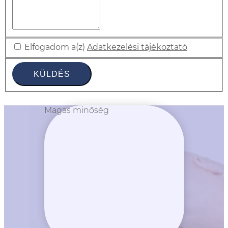
Elfogadom a(z)
Adatkezelési tájékoztató
KÜLDÉS
Magas minőség