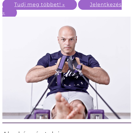
Tudj meg többet! »
Jelentkezés
»