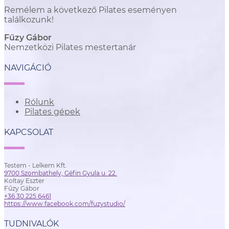
Remélem a következő Pilates eseményen
találkozunk!
Fűzy Gábor
Nemzetközi Pilates mestertanár
NAVIGÁCIÓ
Rólunk
Pilates gépek
KAPCSOLAT
Testem - Lelkem Kft.
9700 Szombathely, Géfin Gyula u. 22.
Koltay Eszter
Fűzy Gábor
+36 30 225 6461
https://www.facebook.com/fuzystudio/
TUDNIVALÓK