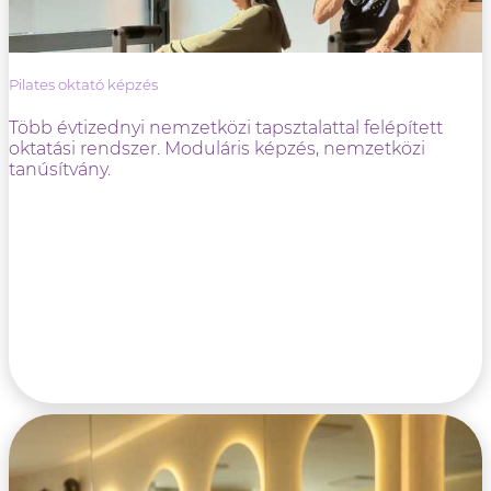
Pilates oktató képzés
Több évtizednyi nemzetközi tapsztalattal felépített
oktatási rendszer. Moduláris képzés, nemzetközi
tanúsítvány.