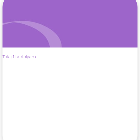
Talaj 1 tanfolyam