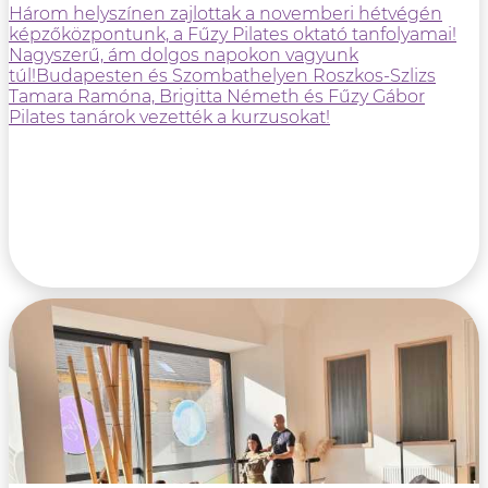
Három helyszínen zajlottak a novemberi hétvégén
képzőközpontunk, a Fűzy Pilates oktató tanfolyamai!
Nagyszerű, ám dolgos napokon vagyunk
túl!Budapesten és Szombathelyen Roszkos-Szlizs
Tamara Ramóna, Brigitta Németh és Fűzy Gábor
Pilates tanárok vezették a kurzusokat!