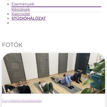
Események
Képzések
Kapcsolat
STÚDIÓHÁLÓZAT
FOTÓK
Fűzy Pilates oktatóképzés