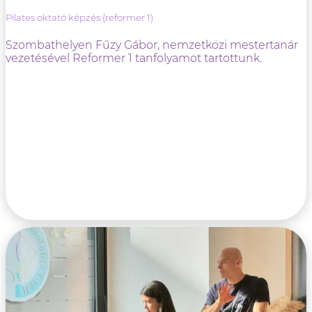
Pilates oktató képzés (reformer 1)
Szombathelyen Fűzy Gábor, nemzetközi mestertanár
vezetésével Reformer 1 tanfolyamot tartottunk.