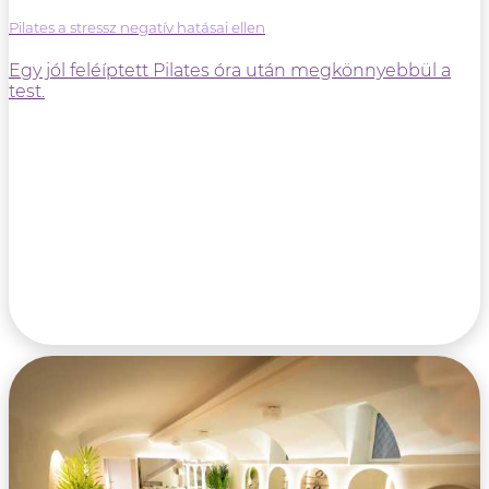
Pilates a stressz negatív hatásai ellen
Egy jól feléíptett Pilates óra után megkönnyebbül a
test.