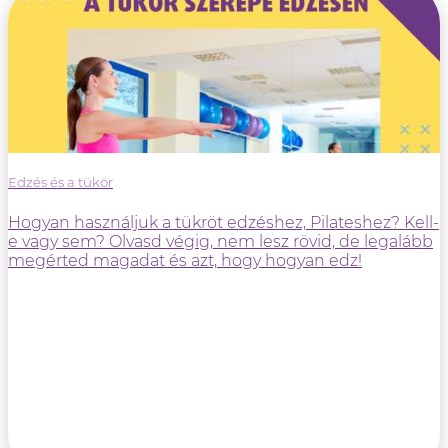
Edzés és a tükör
Hogyan használjuk a tükröt edzéshez, Pilateshez? Kell-
e vagy sem? Olvasd végig, nem lesz rövid, de legalább
megérted magadat és azt, hogy hogyan edz!