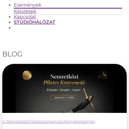
Események
Képzések
Kapcsolat
STÚDIÓHÁLÓZAT
BLOG
II. Nemzetközi Pilates Konvenció Magyarországon