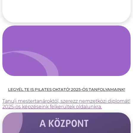
LEGYÉL TE IS PILATES OKTATÓ! 2025-ÖS TANFOLYAMAINK!
Tanulj mestertanároktól, szerezz nemzetközi diplomát!
2025-ös képzéseink felkerültek oldalunkra.