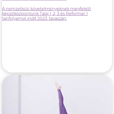
A nemzetközi követelményeknek megfelelő
képzőközpontunk Talaj 1, 2, 3 és Reformer 1
tanfolyamot indít 2023. tavaszán.