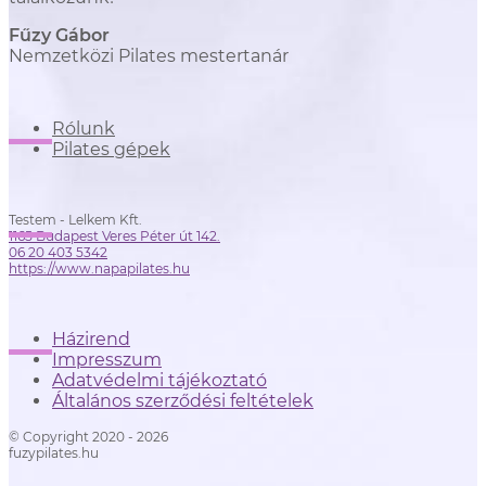
Fűzy Gábor
Nemzetközi Pilates mestertanár
Rólunk
Pilates gépek
Testem - Lelkem Kft.
1165 Budapest Veres Péter út 142.
06 20 403 5342
https://www.napapilates.hu
Házirend
Impresszum
Adatvédelmi tájékoztató
Általános szerződési feltételek
© Copyright 2020 - 2026
fuzypilates.hu