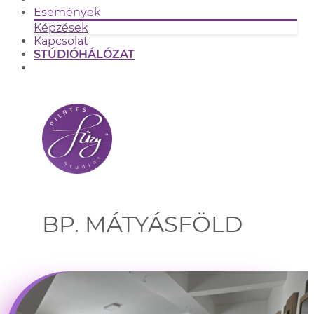
Események
Képzések
Kapcsolat
STÚDIÓHÁLÓZAT
BP. MÁTYÁSFÖLD