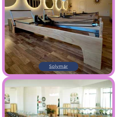
Solymár