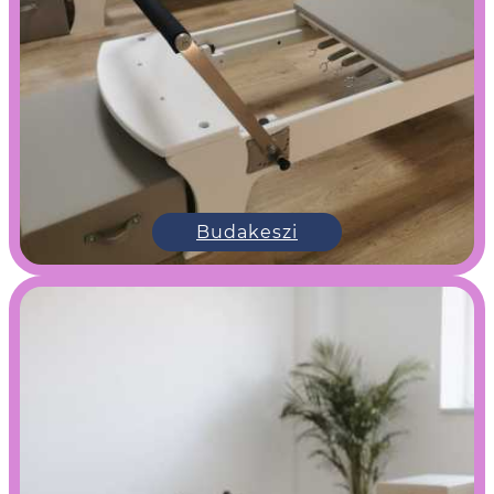
Budakeszi