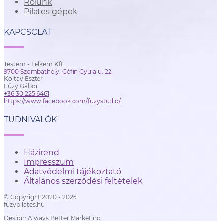
Rólunk
Pilates gépek
KAPCSOLAT
Testem - Lelkem Kft.
9700 Szombathely, Géfin Gyula u. 22.
Koltay Eszter
Fűzy Gábor
+36 30 225 6461
https://www.facebook.com/fuzystudio/
TUDNIVALÓK
Házirend
Impresszum
Adatvédelmi tájékoztató
Általános szerződési feltételek
© Copyright 2020 - 2026
fuzypilates.hu
Design: Always Better Marketing