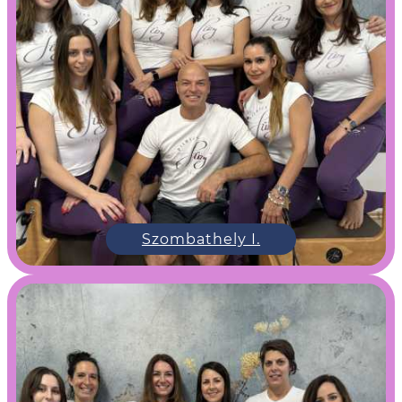
Szombathely I.