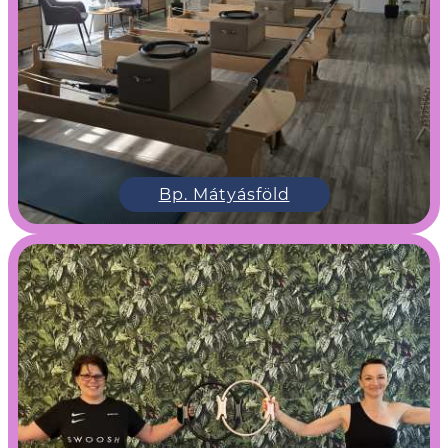
Bp. Mátyásföld