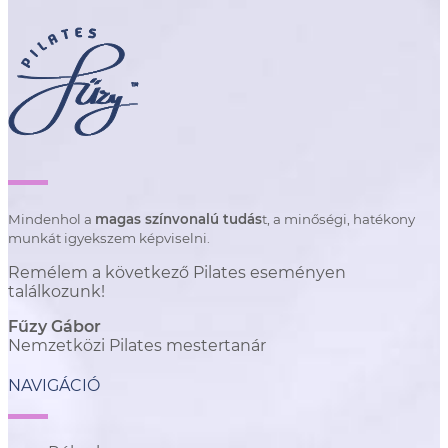
Mindenhol a
magas színvonalú tudás
t, a minőségi, hatékony
munkát igyekszem képviselni.
Remélem a következő Pilates eseményen
találkozunk!
Fűzy Gábor
Nemzetközi Pilates mestertanár
NAVIGÁCIÓ