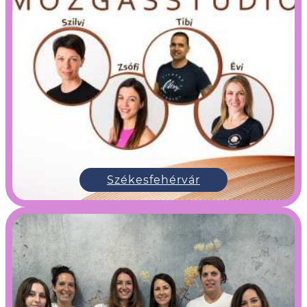
Székesfehérvár