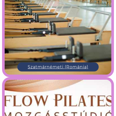
Szatmárnémeti (Románia)