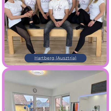
Hartberg (Ausztria)