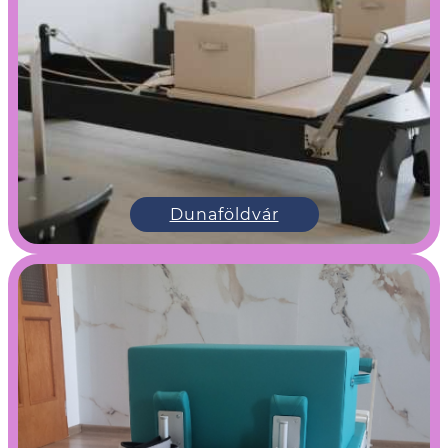
Dunaföldvár