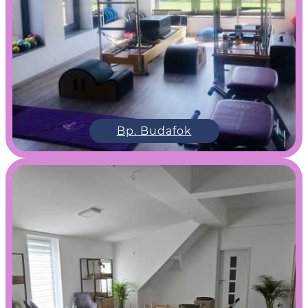
Bp. Budafok