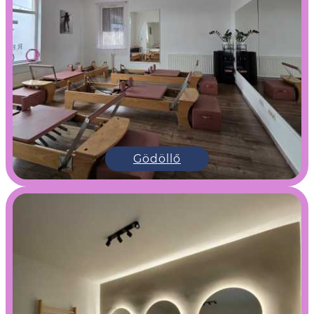
Gödöllő