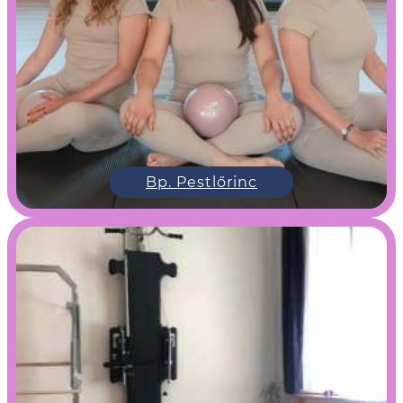
Bp. Pestlőrinc