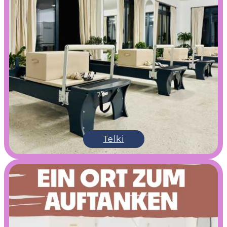
Telki