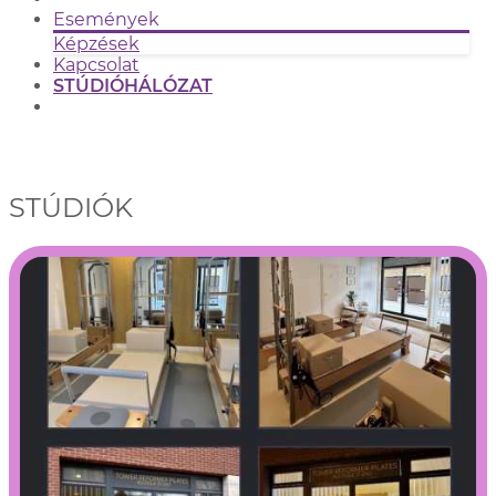
Események
Képzések
Kapcsolat
STÚDIÓHÁLÓZAT
STÚDIÓK