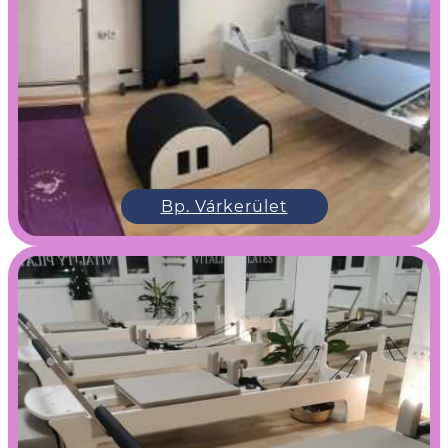
Bp. Várkerület