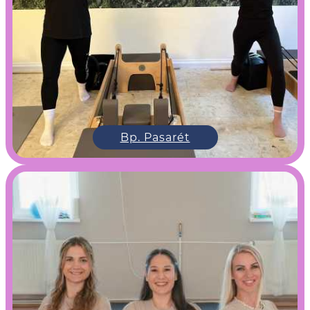
Bp. Pasarét