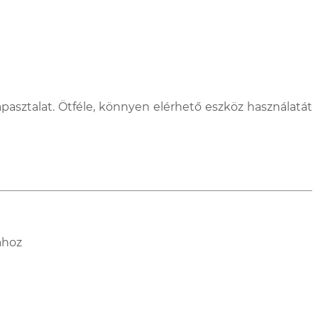
pasztalat. Ötféle, könnyen elérhető eszköz használatát
ához