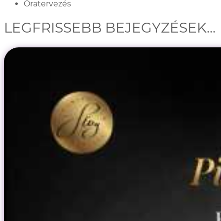
Óratervezés
LEGFRISSEBB BEJEGYZÉSEK...