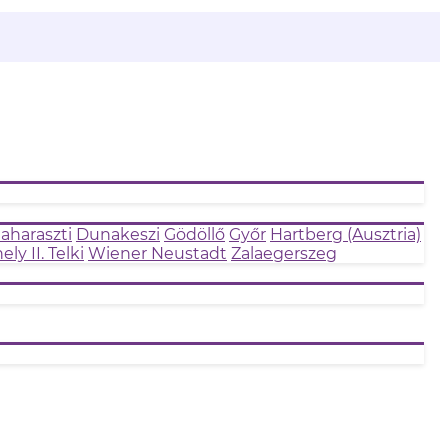
aharaszti
Dunakeszi
Gödöllő
Győr
Hartberg (Ausztria)
ly II.
Telki
Wiener Neustadt
Zalaegerszeg