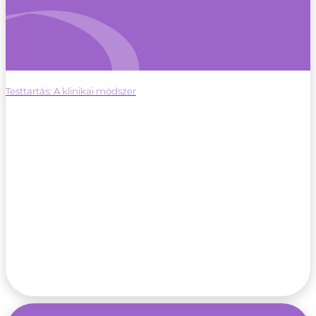
Testtartás: A klinikai módszer