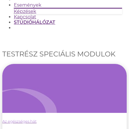
Események
Képzések
Kapcsolat
STÚDIÓHÁLÓZAT
TESTRÉSZ SPECIÁLIS MODULOK
Az egészséges hát