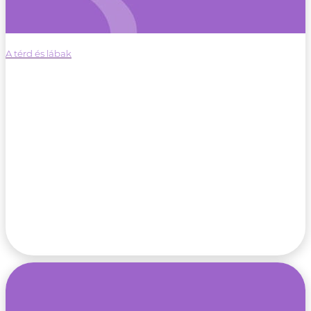
A térd és lábak