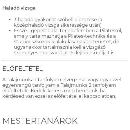
Haladó vizsga
3 haladó gyakorlat szóbeli elemzése (a
középhaladó vizsga sikeressége után)
Esszé 1 gépelt oldal terjedelemben a Pilatesről,
amely tartalmazhatja a Pilates-technika és a
stúdióeszközök kialakulásának történetét, de
ugyanakkor tartalmaznia kell a vizsgázó
személyes motivációját és fejlődési céljait is.
ELŐFELTÉTEL
A Talajmunka 1 tanfolyam elvégzése, vagy egy ezzel
egyenrangú tanfolyam a Talajmunka 2 tanfolyam
előfeltétele. Kérlek, keress meg bennünk, ha
kérdésed van ezzel az előfeltétellel kapcsolatban.
MESTERTANÁROK