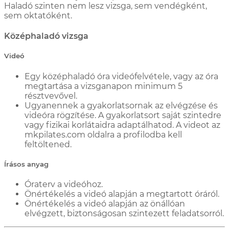
Haladó szinten nem lesz vizsga, sem vendégként,
sem oktatóként.
Középhaladó vizsga
Videó
Egy középhaladó óra videófelvétele, vagy az óra
megtartása a vizsganapon minimum 5
résztvevővel.
Ugyanennek a gyakorlatsornak az elvégzése és
videóra rögzítése. A gyakorlatsort saját szintedre
vagy fizikai korlátaidra adaptálhatod. A videot az
mkpilates.com oldalra a profilodba kell
feltöltened.
Írásos anyag
Óraterv a videóhoz.
Önértékelés a videó alapján a megtartott óráról.
Önértékelés a videó alapján az önállóan
elvégzett, biztonságosan szintezett feladatsorról.