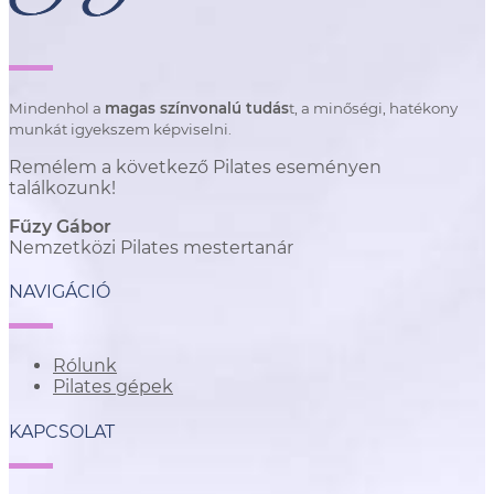
Mindenhol a
magas színvonalú tudás
t, a minőségi, hatékony
munkát igyekszem képviselni.
Remélem a következő Pilates eseményen
találkozunk!
Fűzy Gábor
Nemzetközi Pilates mestertanár
NAVIGÁCIÓ
Rólunk
Pilates gépek
KAPCSOLAT