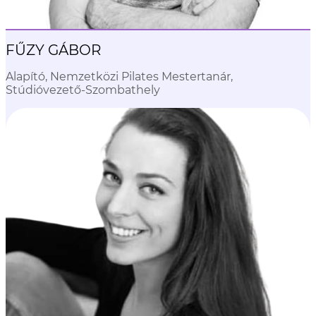
FŰZY GÁBOR
Alapító, Nemzetközi Pilates Mestertanár,
Stúdióvezető-Szombathely